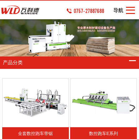
导航
产品分类
全套数控跑车带锯
数控跑车E系列