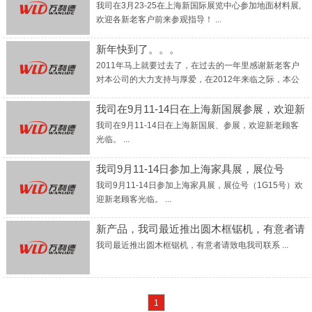
面材料展
我司在3月23-25在上海新国际展览中心参加地面材料展,
欢迎各新老客户前来参观指导！ ...
新年快到了。。。
2011年马上就要过去了，在过去的一年里感谢新老客户
对本公司的大力支持与厚爱，在2012年来临之际，本公
司全体仝仁祝：新老客户在新的一年里：生意兴隆！财源
广进！家庭幸福！ ...
我司在9月11-14日在上海新国展参展，欢迎新
老顾客光临
我司在9月11-14日在上海新国展、参展，欢迎新老顾客
光临。 ...
我司9月11-14日参加上海家具展，展位号
（1G15号）欢迎新老…
我司9月11-14日参加上海家具展，展位号（1G15号）欢
迎新老顾客光临。 ...
新产品，我司最近推出圆木框锯机，有意者请
致电我司联系…
我司最近推出圆木框锯机，有意者请致电我司联系 ...
1